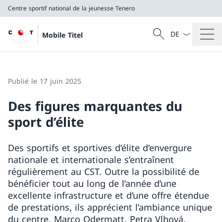
Centre sportif national de la jeunesse Tenero
La langue Franç
Recherche
Mobile Titel
Recherche
Centre sportif national de la jeunesse Tenero
Publié le 17 juin 2025
Des figures marquantes du
sport d’élite
Des sportifs et sportives d’élite d’envergure
nationale et internationale s’entraînent
régulièrement au CST. Outre la possibilité de
bénéficier tout au long de l’année d’une
excellente infrastructure et d’une offre étendue
de prestations, ils apprécient l’ambiance unique
du centre. Marco Odermatt, Petra Vlhová,