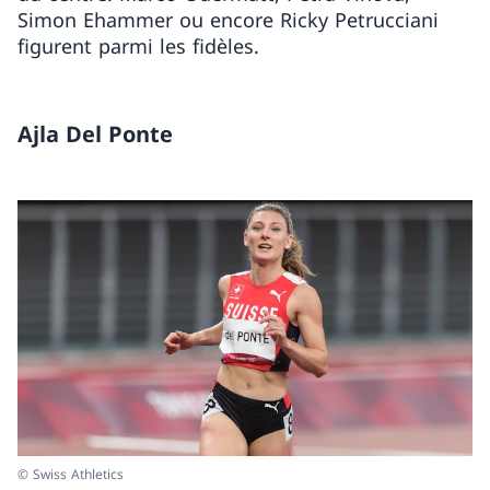
Simon Ehammer ou encore Ricky Petrucciani
figurent parmi les fidèles.
Ajla Del Ponte
© Swiss Athletics