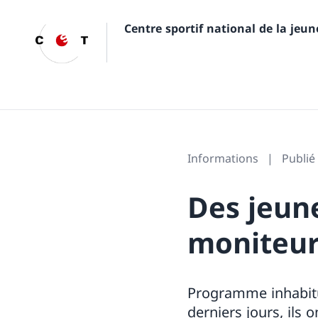
Centre sportif national de la jeu
Informations
Publié
Des jeun
moniteur
Programme inhabitue
derniers jours, ils 