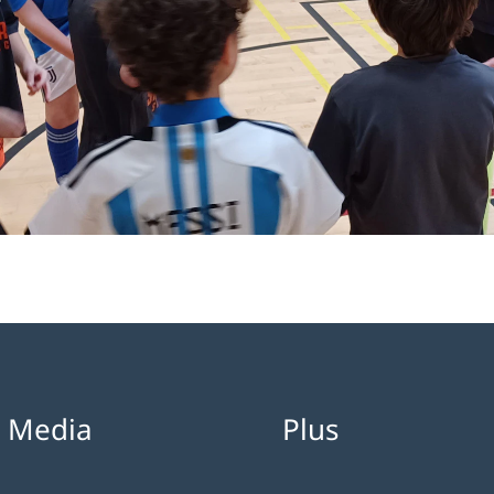
l Media
Plus