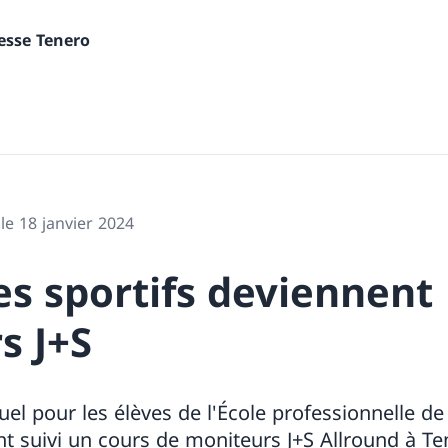
nesse Tenero
 le 18 janvier 2024
es sportifs deviennent
s J+S
l pour les élèves de l'École professionnelle de s
ont suivi un cours de moniteurs J+S Allround à Te