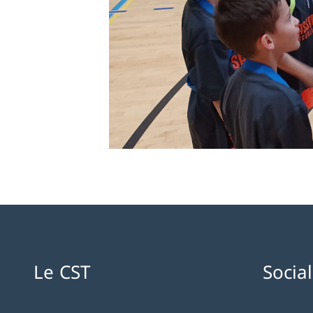
Le CST
Socia