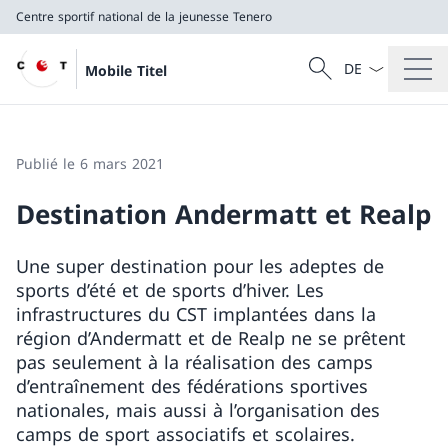
Centre sportif national de la jeunesse Tenero
La langue Franç
Recherche
Mobile Titel
Recherche
Centre sportif national de la jeunesse Tenero
Publié le 6 mars 2021
Destination Andermatt et Realp
Une super destination pour les adeptes de
sports d’été et de sports d’hiver. Les
infrastructures du CST implantées dans la
région d’Andermatt et de Realp ne se prêtent
pas seulement à la réalisation des camps
d’entraînement des fédérations sportives
nationales, mais aussi à l’organisation des
camps de sport associatifs et scolaires.