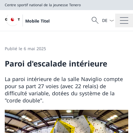
Centre sportif national de la jeunesse Tenero
La langue Franç
Recherche
Mobile Titel
Recherche
Centre sportif national de la jeunesse Tenero
Publié le 6 mai 2025
Paroi d'escalade intérieure
La paroi intérieure de la salle Naviglio compte
pour sa part 27 voies (avec 22 relais) de
difficulté variable, dotées du système de la
"corde double".