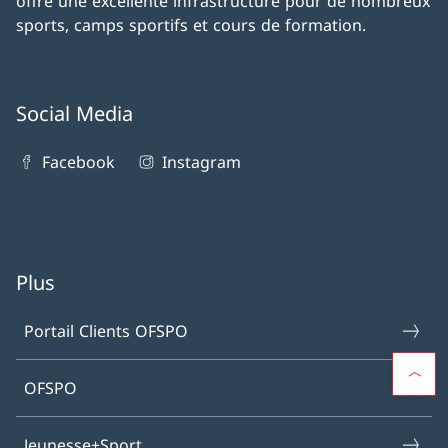
offre une excellente infrastructure pour de nombreux
sports, camps sportifs et cours de formation.
Social Media
Facebook
Instagram
Plus
Portail Clients OFSPO
OFSPO
Jeunesse+Sport