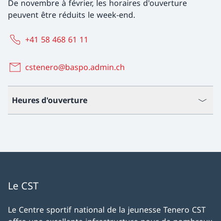
De novembre à février, les horaires d'ouverture
peuvent être réduits le week-end.
+41 58 468 61 11
cstenero@baspo.admin.ch
Heures d'ouverture
Le CST
Le Centre sportif national de la jeunesse Tenero CST