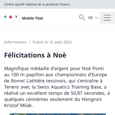
Centre sportif national de la jeunesse Tenero
La langue Franç
Recherche
Mobile Titel
Recherche
Centre sportif national de la jeunesse Tenero
Informations
Publié le 15 août 2022
Félicitations à Noè
Magnifique médaille d'argent pour Noè Ponti
au 100 m papillon aux championnats d'Europe
de Rome! L'athlète tessinois, qui s'entraîne à
Tenero avec la Swiss Aquatics Training Base, a
réalisé un excellent temps de 50,87 secondes, à
quelques centièmes seulement du Hongrois
Kristof Milak.