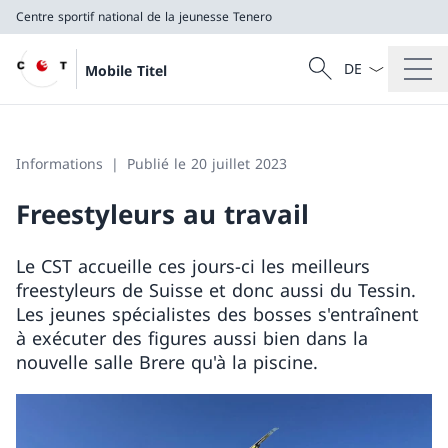
Centre sportif national de la jeunesse Tenero
La langue Franç
Recherche
Mobile Titel
Recherche
Centre sportif national de la jeunesse Tenero
Informations
Publié le 20 juillet 2023
Freestyleurs au travail
Le CST accueille ces jours-ci les meilleurs
freestyleurs de Suisse et donc aussi du Tessin.
Les jeunes spécialistes des bosses s'entraînent
à exécuter des figures aussi bien dans la
nouvelle salle Brere qu'à la piscine.