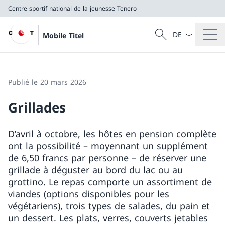
Centre sportif national de la jeunesse Tenero
La langue Franç
Recherche
Mobile Titel
Recherche
Centre sportif national de la jeunesse Tenero
Publié le 20 mars 2026
Grillades
D’avril à octobre, les hôtes en pension complète
ont la possibilité – moyennant un supplément
de 6,50 francs par personne – de réserver une
grillade à déguster au bord du lac ou au
grottino. Le repas comporte un assortiment de
viandes (options disponibles pour les
végétariens), trois types de salades, du pain et
un dessert. Les plats, verres, couverts jetables