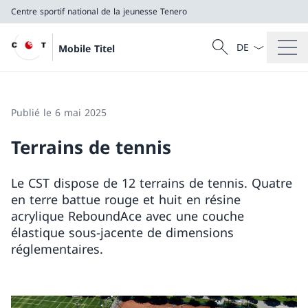
Centre sportif national de la jeunesse Tenero
La langue Franç
Recherche
Mobile Titel
Recherche
Centre sportif national de la jeunesse Tenero
Publié le 6 mai 2025
Terrains de tennis
Le CST dispose de 12 terrains de tennis. Quatre
en terre battue rouge et huit en résine
acrylique ReboundAce avec une couche
élastique sous-jacente de dimensions
réglementaires.