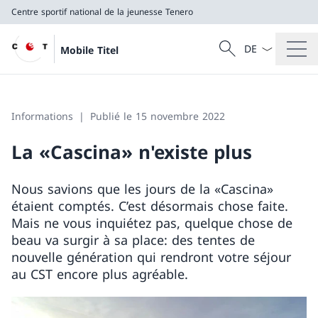
Centre sportif national de la jeunesse Tenero
La langue Franç
Recherche
Mobile Titel
Recherche
Centre sportif national de la jeunesse Tenero
Informations
Publié le 15 novembre 2022
La «Cascina» n'existe plus
Nous savions que les jours de la «Cascina»
étaient comptés. C’est désormais chose faite.
Mais ne vous inquiétez pas, quelque chose de
beau va surgir à sa place: des tentes de
nouvelle génération qui rendront votre séjour
au CST encore plus agréable.