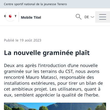
Centre sportif national de la jeunesse Tenero
La langue Franç
Recherche
Mobile Titel
Recherche
Centre sportif national de la jeunesse Tenero
Publié le 19 août 2023
La nouvelle graminée plaît
Deux ans après l’introduction d’une nouvelle
graminée sur les terrains du CST, nous avons
rencontré Mauro Matasci, responsable des
installations extérieures, pour tirer un bilan de
cet ambitieux projet. Les utilisateurs, quant à
eux, semblent apprécier la qualité de l’herbe.