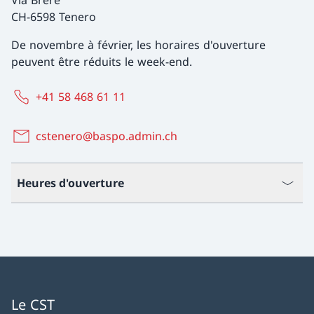
Via Brere
CH-6598 Tenero
De novembre à février, les horaires d'ouverture
peuvent être réduits le week-end.
+41 58 468 61 11
cstenero@baspo.admin.ch
Heures d'ouverture
Le CST