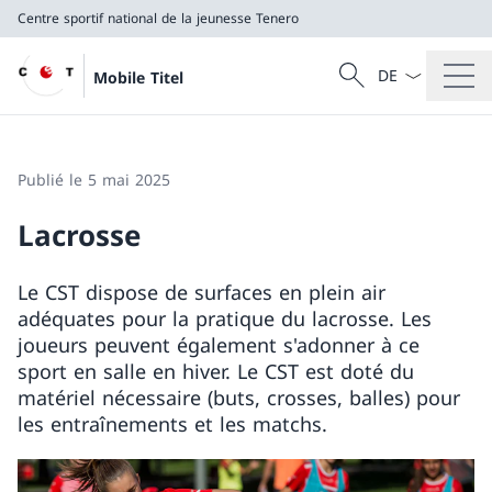
Centre sportif national de la jeunesse Tenero
La langue Franç
Recherche
Mobile Titel
Recherche
Centre sportif national de la jeunesse Tenero
Publié le 5 mai 2025
Lacrosse
Le CST dispose de surfaces en plein air
adéquates pour la pratique du lacrosse. Les
joueurs peuvent également s'adonner à ce
sport en salle en hiver. Le CST est doté du
matériel nécessaire (buts, crosses, balles) pour
les entraînements et les matchs.