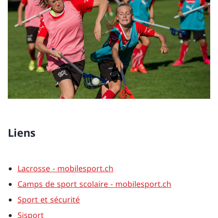
Liens
Lacrosse - mobilesport.ch
Camps de sport scolaire - mobilesport.ch
Sport et sécurité
Sisport