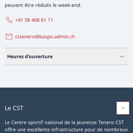
peuvent être réduits le week-end.
+41 58 468 61 11
cstenero@baspo.admin.ch
Heures d'ouverture
Le CST
Le Centre sportif national de la jeunesse Tenero CST
offre une excellente infrastructure pour de nombreux