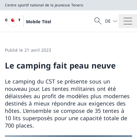
Centre sportif national de la jeunesse Tenero
La langue Franç
Recherche
Mobile Titel
Recherche
Centre sportif national de la jeunesse Tenero
Publié le 21 avril 2023
Le camping fait peau neuve
Le camping du CST se présente sous un
nouveau jour. Les tentes militaires ont été
délaissées au profit de modèles plus modernes
destinés à mieux répondre aux exigences des
hôtes. L’ensemble se compose de 35 tentes à
10 lits superposés pour une capacité totale de
700 places.