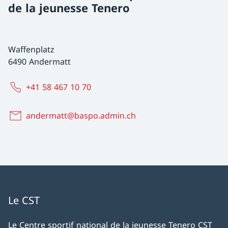
de la jeunesse Tenero
Waffenplatz
6490 Andermatt
+41 58 467 10 70
andermatt@baspo.admin.ch
Le CST
Le Centre sportif national de la jeunesse Tenero CST