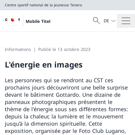
Centre sportif national de la jeunesse Tenero
La langue Franç
Recherche
Mobile Titel
Recherche
Centre sportif national de la jeunesse Tenero
Informations
Publié le 13 octobre 2023
L'énergie en images
Les personnes qui se rendront au CST ces
prochains jours découvriront une belle surprise
devant le bâtiment Gottardo. Une dizaine de
panneaux photographiques présentent le
thème de l'énergie sous ses différentes formes:
depuis la chaleur, la lumière et le mouvement
jusqu’à la dimension spirituelle. Cette
exposition, organisée par le Foto Club Lugano,