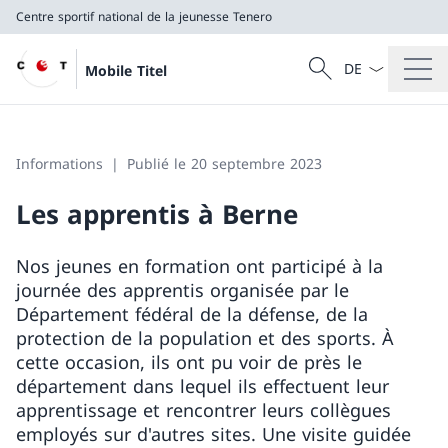
Centre sportif national de la jeunesse Tenero
La langue Franç
Recherche
Mobile Titel
Recherche
Centre sportif national de la jeunesse Tenero
Informations
Publié le 20 septembre 2023
Les apprentis à Berne
Nos jeunes en formation ont participé à la
journée des apprentis organisée par le
Département fédéral de la défense, de la
protection de la population et des sports. À
cette occasion, ils ont pu voir de près le
département dans lequel ils effectuent leur
apprentissage et rencontrer leurs collègues
employés sur d'autres sites. Une visite guidée