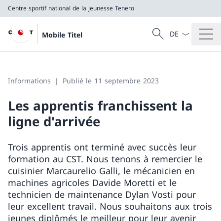
Centre sportif national de la jeunesse Tenero
La langue Franç
Recherche
Mobile Titel
Recherche
Centre sportif national de la jeunesse Tenero
Informations
Publié le 11 septembre 2023
Les apprentis franchissent la
ligne d'arrivée
Trois apprentis ont terminé avec succès leur
formation au CST. Nous tenons à remercier le
cuisinier Marcaurelio Galli, le mécanicien en
machines agricoles Davide Moretti et le
technicien de maintenance Dylan Vosti pour
leur excellent travail. Nous souhaitons aux trois
jeunes diplômés le meilleur pour leur avenir