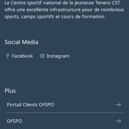
Le Centre sportif national de la jeunesse Tenero CST
offre une excellente infrastructure pour de nombreux
sports, camps sportifs et cours de formation.
Social Media
Facebook
Instagram
Plus
Portail Clients OFSPO
OFSPO