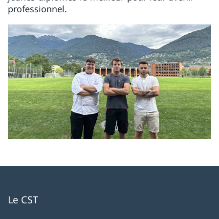
professionnel.
Le CST