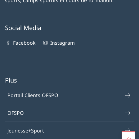
sports, camps sportifs et cours de formation.
Social Media
Facebook
Instagram
Plus
Portail Clients OFSPO
OFSPO
Jeunesse+Sport