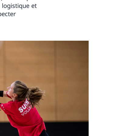
 logistique et
pecter