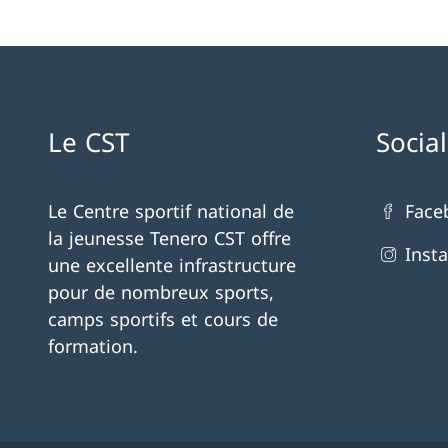
Le CST
Socia
Le Centre sportif national de
Face
la jeunesse Tenero CST offre
Inst
une excellente infrastructure
pour de nombreux sports,
camps sportifs et cours de
formation.