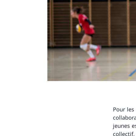
Pour les
collabora
jeunes es
collecti