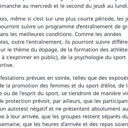
imanche au mercredi et le second du jeudi au lundi
ois, même si c’est sur une plus courte période, les 
pourront suivre un programme d’entraînement de g
dans les meilleures conditions. Comme les années
tes, outre l'entraînement, ils pourront suivre différe
 sur le thème du dopage, de la formation des athlète
é à s'exprimer en public), de la psychologie du sport
ortive.
festations prévues en soirée, telles que des exposés
e la promotion des femmes et du sport d'élite, de l
 ou de l'esprit du sport, se tiendront de manière vir
e protection prévoit, par ailleurs, que les participan
 un autotest négatif et ne présentent absolument a
 à leur arrivée, que les groupes restent séparés d
 semaine, que les heures d'arrivée et des repas soien