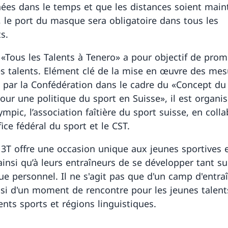
ées dans le temps et que les distances soient main
, le port du masque sera obligatoire dans tous les
s.
«Tous les Talents à Tenero» a pour objectif de prom
es talents. Elément clé de la mise en œuvre des mes
par la Confédération dans le cadre du «Concept du
pour une politique du sport en Suisse», il est organi
mpic, l’association faîtière du sport suisse, en coll
fice fédéral du sport et le CST.
3T offre une occasion unique aux jeunes sportives 
ainsi qu’à leurs entraîneurs de se développer tant su
que personnel. Il ne s'agit pas que d'un camp d'entr
si d'un moment de rencontre pour les jeunes talent
ents sports et régions linguistiques.