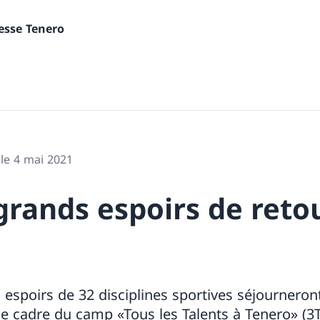
nesse Tenero
 le 4 mai 2021
grands espoirs de reto
espoirs de 32 disciplines sportives séjourneron
e cadre du camp «Tous les Talents à Tenero» (3T