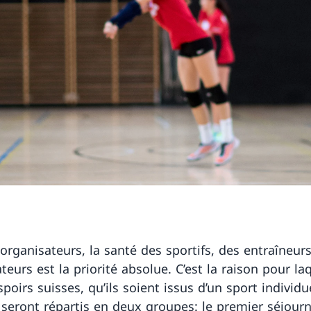
 organisateurs, la santé des sportifs, des entraîneur
teurs est la priorité absolue. C’est la raison pour laq
poirs suisses, qu’ils soient issus d’un sport individu
f, seront répartis en deux groupes: le premier séjour