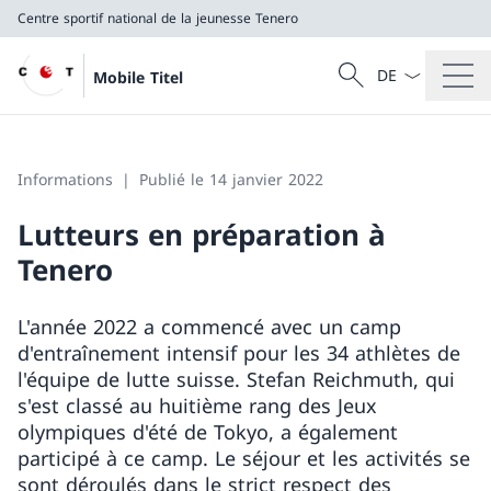
Centre sportif national de la jeunesse Tenero
La langue Franç
Recherche
Mobile Titel
Recherche
Centre sportif national de la jeunesse Tenero
Informations
Publié le 14 janvier 2022
Lutteurs en préparation à
Tenero
L'année 2022 a commencé avec un camp
d'entraînement intensif pour les 34 athlètes de
l'équipe de lutte suisse. Stefan Reichmuth, qui
s'est classé au huitième rang des Jeux
olympiques d'été de Tokyo, a également
participé à ce camp. Le séjour et les activités se
sont déroulés dans le strict respect des