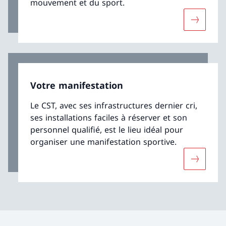
mouvement et du sport.
Davantage
Votre manifestation
Le CST, avec ses infrastructures dernier cri,
ses installations faciles à réserver et son
personnel qualifié, est le lieu idéal pour
organiser une manifestation sportive.
Davantage