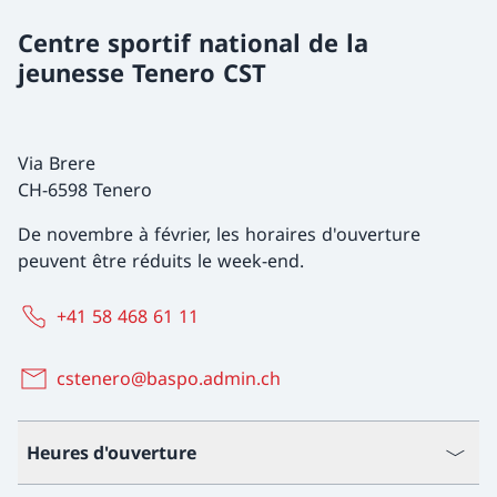
Centre sportif national de la
jeunesse Tenero CST
Via Brere
CH-6598 Tenero
De novembre à février, les horaires d'ouverture
peuvent être réduits le week-end.
+41 58 468 61 11
cstenero@baspo.admin.ch
Heures d'ouverture