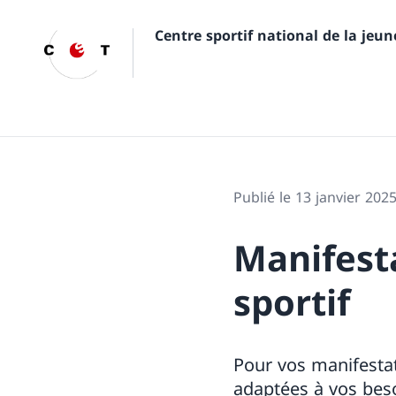
Centre sportif national de la jeu
Publié le 13 janvier 202
Manifesta
sportif
Pour vos manifestat
adaptées à vos bes