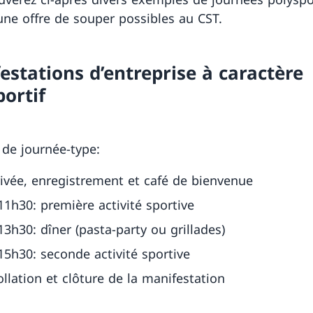
’une offre de souper possibles au CST.
estations d’entreprise à caractère
portif
de journée-type:
rivée, enregistrement et café de bienvenue
11h30: première activité sportive
13h30: dîner (pasta-party ou grillades)
15h30: seconde activité sportive
ollation et clôture de la manifestation