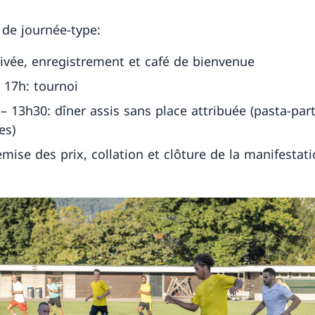
de journée-type:
rivée, enregistrement et café de bienvenue
 17h: tournoi
– 13h30: dîner assis sans place attribuée (pasta-par
es)
emise des prix, collation et clôture de la manifestat