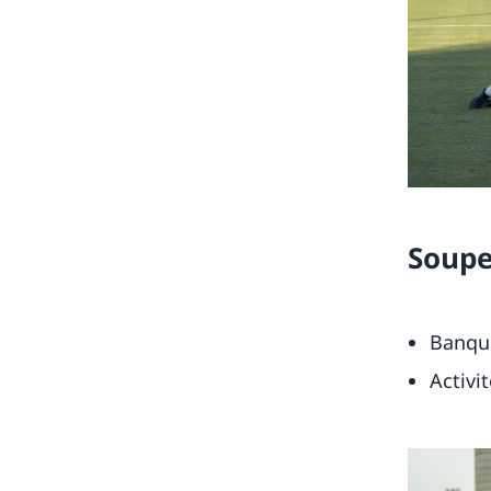
Soupe
Banqu
Activi