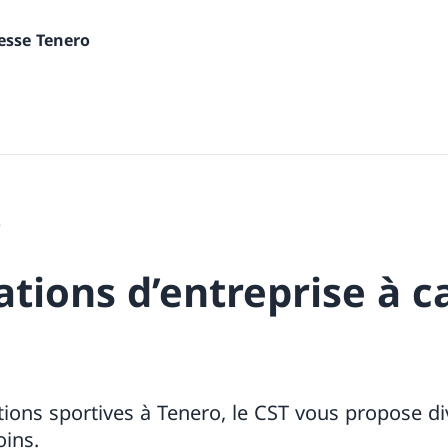
nesse Tenero
5
tions d’entreprise à c
ions sportives à Tenero, le CST vous propose di
oins.