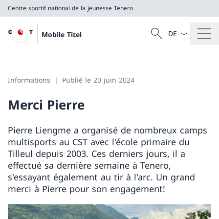
Centre sportif national de la jeunesse Tenero
La langue Franç
Recherche
Mobile Titel
Recherche
Centre sportif national de la jeunesse Tenero
Informations
Publié le 20 juin 2024
Merci Pierre
Pierre Liengme a organisé de nombreux camps
multisports au CST avec l'école primaire du
Tilleul depuis 2003. Ces derniers jours, il a
effectué sa dernière semaine à Tenero,
s'essayant également au tir à l'arc. Un grand
merci à Pierre pour son engagement!