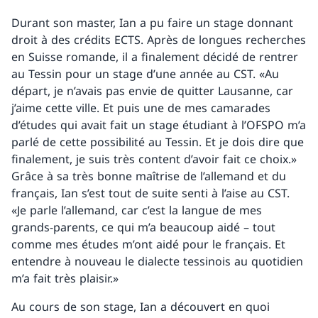
Durant son master, Ian a pu faire un stage donnant
droit à des crédits ECTS. Après de longues recherches
en Suisse romande, il a finalement décidé de rentrer
au Tessin pour un stage d’une année au CST. «Au
départ, je n’avais pas envie de quitter Lausanne, car
j’aime cette ville. Et puis une de mes camarades
d’études qui avait fait un stage étudiant à l’OFSPO m’a
parlé de cette possibilité au Tessin. Et je dois dire que
finalement, je suis très content d’avoir fait ce choix.»
Grâce à sa très bonne maîtrise de l’allemand et du
français, Ian s’est tout de suite senti à l’aise au CST.
«Je parle l’allemand, car c’est la langue de mes
grands-parents, ce qui m’a beaucoup aidé – tout
comme mes études m’ont aidé pour le français. Et
entendre à nouveau le dialecte tessinois au quotidien
m’a fait très plaisir.»
Au cours de son stage, Ian a découvert en quoi