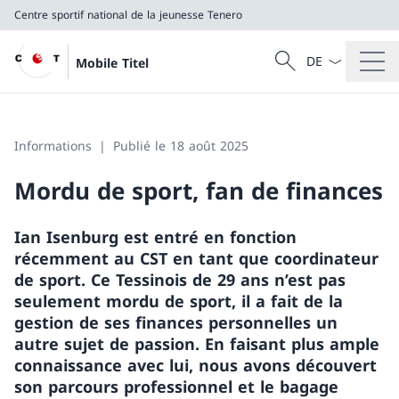
Centre sportif national de la jeunesse Tenero
La langue Franç
Recherche
Mobile Titel
Recherche
Centre sportif national de la jeunesse Tenero
Informations
Publié le 18 août 2025
Mordu de sport, fan de finances
Ian Isenburg est entré en fonction
récemment au CST en tant que coordinateur
de sport. Ce Tessinois de 29 ans n’est pas
seulement mordu de sport, il a fait de la
gestion de ses finances personnelles un
autre sujet de passion. En faisant plus ample
connaissance avec lui, nous avons découvert
son parcours professionnel et le bagage