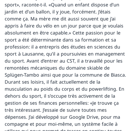
sport», raconte-t-il. «Quand un enfant dispose d’un
jardin et d’un ballon, il y joue, forcément. J’étais
comme ça. Ma mère me dit aussi souvent que j’ai
appris à faire du vélo en un jour parce que je voulais
absolument en être capable.» Cette passion pour le
sport a été déterminante dans sa formation et sa
profession: il a entrepris des études en sciences du
sport à Lausanne, qu’il a poursuivies en management
du sport. Avant d’entrer au CST, il a travaillé pour les
remontées mécaniques du domaine skiable de
Splügen-Tambo ainsi que pour la commune de Biasca.
Durant ses loisirs, il fait actuellement de la
musculation au poids du corps et du powerlifting. En
dehors du sport, il s’occupe très activement de la
gestion de ses finances personnelles: «Je trouve ça
très intéressant. J’essaie de suivre toutes mes
dépenses. J’ai développé sur Google Drive, pour ma
compagne et pour moi-même, un système facile à