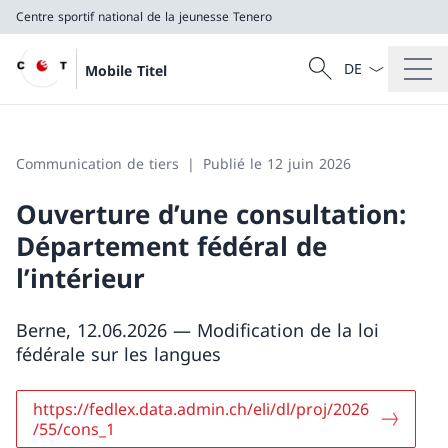
Centre sportif national de la jeunesse Tenero
La langue Franç
Recherche
Mobile Titel
Recherche
Centre sportif national de la jeunesse Tenero
Communication de tiers
Publié le 12 juin 2026
Ouverture d’une consultation:
Département fédéral de
l’intérieur
Berne, 12.06.2026 — Modification de la loi
fédérale sur les langues
https://fedlex.data.admin.ch/eli/dl/proj/2026
/55/cons_1