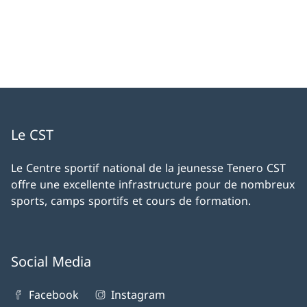
Le CST
Le Centre sportif national de la jeunesse Tenero CST
offre une excellente infrastructure pour de nombreux
sports, camps sportifs et cours de formation.
Social Media
Facebook
Instagram