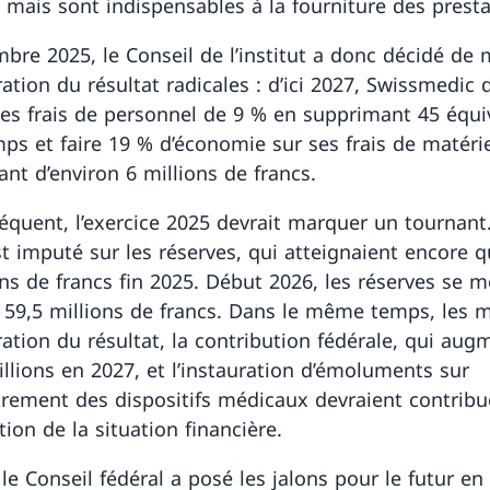
, mais sont indispensables à la fourniture des presta
bre 2025, le Conseil de l’institut a donc décidé de
ation du résultat radicales : d’ici 2027, Swissmedic 
ses frais de personnel de 9 % en supprimant 45 équi
mps et faire 19 % d’économie sur ses frais de matérie
nt d’environ 6 millions de francs.
équent, l’exercice 2025 devrait marquer un tournant
est imputé sur les réserves, qui atteignaient encore 
ons de francs fin 2025. Début 2026, les réserves se 
 59,5 millions de francs. Dans le même temps, les 
ration du résultat, la contribution fédérale, qui aug
illions en 2027, et l’instauration d’émoluments sur
strement des dispositifs médicaux devraient contribu
ion de la situation financière.
le Conseil fédéral a posé les jalons pour le futur en