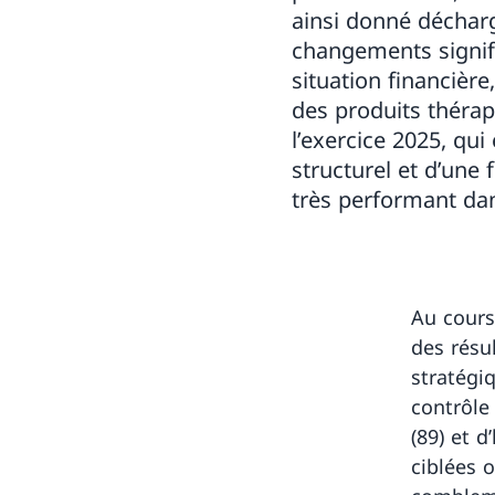
ainsi donné décharge
changements signific
situation financièr
des produits thérap
l’exercice 2025, qui
structurel et d’une
très performant dans
Au cours
des résu
stratégi
contrôle
(89) et d
ciblées 