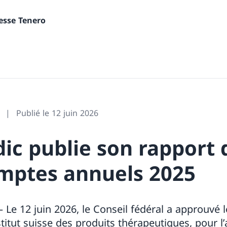
nesse Tenero
Publié le 12 juin 2026
c publie son rapport d
omptes annuels 2025
 Le 12 juin 2026, le Conseil fédéral a approuvé l
titut suisse des produits thérapeutiques, pour l