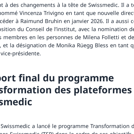
t à des changements à la tête de Swissmedic. Il a t
nommé Vincenza Trivigno en tant que nouvelle direct
céder à Raimund Bruhin en janvier 2026. Il a aussi 
sition du Conseil de l’institut, avec la nomination 
s membres en les personnes de Milena Folletti et de
, et la désignation de Monika Rüegg Bless en tant 
 vice-présidente.
ort final du programme
sformation des plateformes
smedic
 Swissmedic a lancé le programme Transformation 