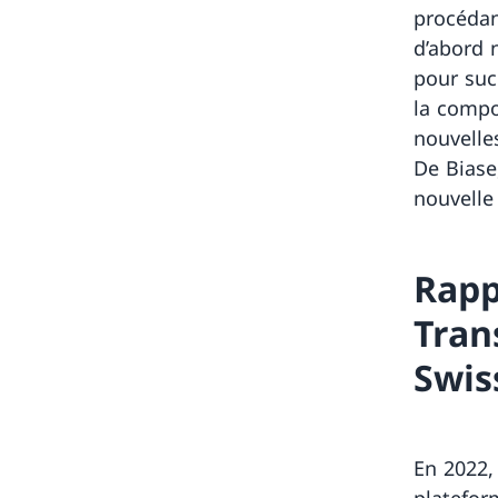
procédan
d’abord 
pour suc
la compo
nouvelle
De Biase
nouvelle
Rapp
Tran
Swis
En 2022,