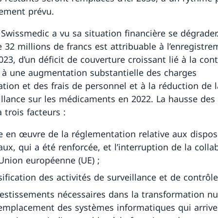
alement prévu.
 Swissmedic a vu sa situation financière se dégrader
e 32 millions de francs est attribuable à l’enregistre
23, d’un déficit de couverture croissant lié à la con
, à une augmentation substantielle des charges
ation et des frais de personnel et à la réduction de 
illance sur les médicaments en 2022. La hausse des
 trois facteurs :
e en œuvre de la réglementation relative aux disposi
ux, qui a été renforcée, et l’interruption de la colla
’Union européenne (UE) ;
nsification des activités de surveillance et de contrôle
vestissements nécessaires dans la transformation n
remplacement des systèmes informatiques qui arrive