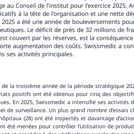
 au Conseil de l’institut pour l’exercice 2025. 
atifs à la tête de l’organisation et une nette dé
e, 2025 a été une année de bouleversements pour 
eutiques. Le déficit de près de 32 millions de fr
 est couvert par les réserves, est la conséquence 
 forte augmentation des coûts. Swissmedic a co
 ses activités principales.
 de la troisième année de la période stratégique 20
ltats positifs ont été obtenus pour cinq des objectif
ques. En 2025, Swissmedic a intensifié ses activités 
 et de surveillance. Un plus grand nombre d’essais c
’hôpitaux (28) ont été inspectés et davantage d’actio
ont été menées pour contrôler l’utilisation de produi