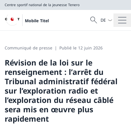
Centre sportif national de la jeunesse Tenero
La langue Franç
Recherche
Mobile Titel
Recherche
Centre sportif national de la jeunesse Tenero
Communiqué de presse
Publié le 12 juin 2026
Révision de la loi sur le
renseignement : l’arrêt du
Tribunal administratif fédéral
sur l’exploration radio et
l’exploration du réseau câblé
sera mis en œuvre plus
rapidement