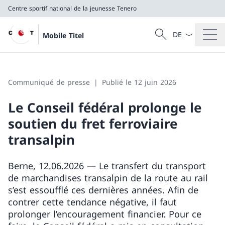
Centre sportif national de la jeunesse Tenero
La langue Franç
Recherche
Mobile Titel
Recherche
Centre sportif national de la jeunesse Tenero
Communiqué de presse
Publié le 12 juin 2026
Le Conseil fédéral prolonge le
soutien du fret ferroviaire
transalpin
Berne, 12.06.2026 — Le transfert du transport
de marchandises transalpin de la route au rail
s’est essoufflé ces dernières années. Afin de
contrer cette tendance négative, il faut
prolonger l’encouragement financier. Pour ce