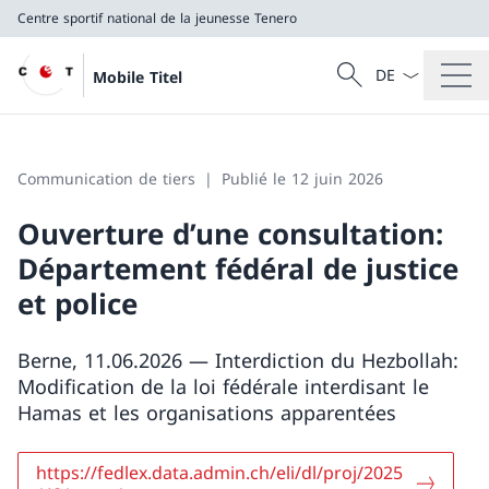
Centre sportif national de la jeunesse Tenero
La langue Franç
Recherche
Mobile Titel
Recherche
Centre sportif national de la jeunesse Tenero
Communication de tiers
Publié le 12 juin 2026
Ouverture d’une consultation:
Département fédéral de justice
et police
Berne, 11.06.2026 — Interdiction du Hezbollah:
Modification de la loi fédérale interdisant le
Hamas et les organisations apparentées
https://fedlex.data.admin.ch/eli/dl/proj/2025