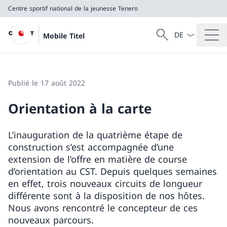
Centre sportif national de la jeunesse Tenero
La langue Franç
Recherche
Mobile Titel
Recherche
Centre sportif national de la jeunesse Tenero
Publié le 17 août 2022
Orientation à la carte
L’inauguration de la quatrième étape de
construction s’est accompagnée d’une
extension de l’offre en matière de course
d’orientation au CST. Depuis quelques semaines
en effet, trois nouveaux circuits de longueur
différente sont à la disposition de nos hôtes.
Nous avons rencontré le concepteur de ces
nouveaux parcours.