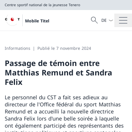
Centre sportif national de la jeunesse Tenero
La langue Franç
Recherche
Mobile Titel
Recherche
Centre sportif national de la jeunesse Tenero
Informations
Publié le 7 novembre 2024
Passage de témoin entre
Matthias Remund et Sandra
Felix
Le personnel du CST a fait ses adieux au
directeur de l'Office fédéral du sport Matthias
Remund et a accueilli la nouvelle directrice
Sandra Felix lors d'une belle soirée à laquelle
ont également participé des représentants des