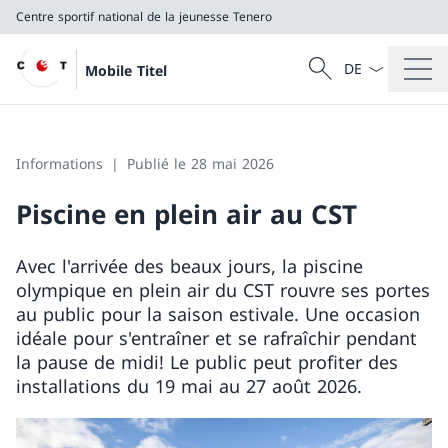
Centre sportif national de la jeunesse Tenero
La langue Franç
Recherche
Mobile Titel
Recherche
Centre sportif national de la jeunesse Tenero
Informations
Publié le 28 mai 2026
Piscine en plein air au CST
Avec l'arrivée des beaux jours, la piscine
olympique en plein air du CST rouvre ses portes
au public pour la saison estivale. Une occasion
idéale pour s'entraîner et se rafraîchir pendant
la pause de midi! Le public peut profiter des
installations du 19 mai au 27 août 2026.