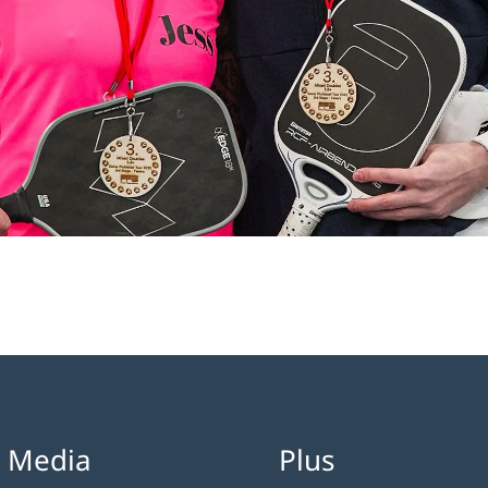
l Media
Plus