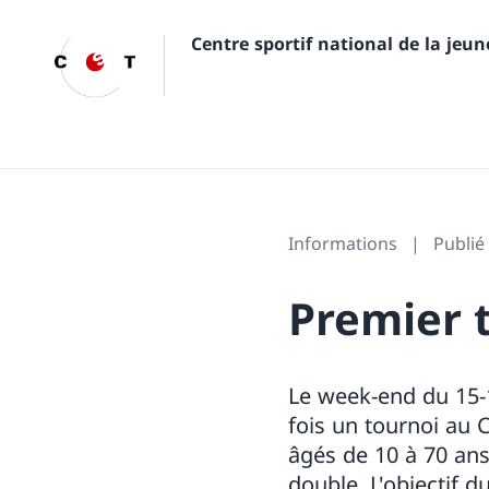
Centre sportif national de la jeu
Informations
Publié
Premier t
Le week-end du 15-1
fois un tournoi au 
âgés de 10 à 70 ans
double. L'objectif d