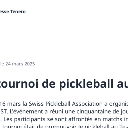
nesse Tenero
 le 24 mars 2025
ournoi de pickleball a
6 mars la Swiss Pickleball Association a organi
CST. L'événement a réuni une cinquantaine de jo
. Les participants se sont affrontés en matchs in
u tournoi était de promouvoir le pickleball au Tes