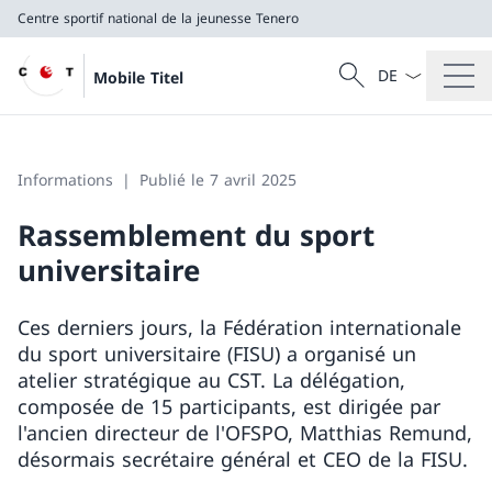
Centre sportif national de la jeunesse Tenero
La langue Franç
Recherche
Mobile Titel
Recherche
Centre sportif national de la jeunesse Tenero
Informations
Publié le 7 avril 2025
Rassemblement du sport
universitaire
Ces derniers jours, la Fédération internationale
du sport universitaire (FISU) a organisé un
atelier stratégique au CST. La délégation,
composée de 15 participants, est dirigée par
l'ancien directeur de l'OFSPO, Matthias Remund,
désormais secrétaire général et CEO de la FISU.