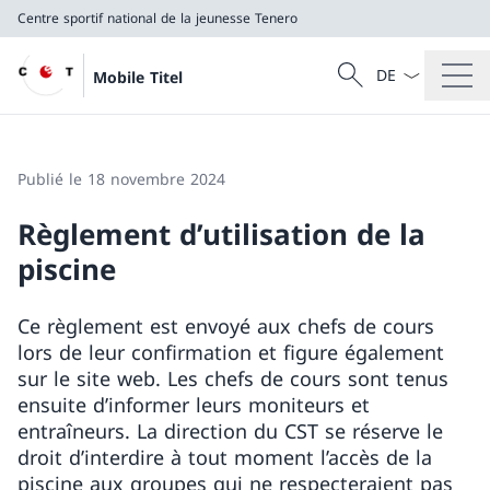
Centre sportif national de la jeunesse Tenero
La langue Franç
Recherche
Mobile Titel
Recherche
Centre sportif national de la jeunesse Tenero
Publié le 18 novembre 2024
Règlement d’utilisation de la
piscine
Ce règlement est envoyé aux chefs de cours
lors de leur confirmation et figure également
sur le site web. Les chefs de cours sont tenus
ensuite d’informer leurs moniteurs et
entraîneurs. La direction du CST se réserve le
droit d’interdire à tout moment l’accès de la
piscine aux groupes qui ne respecteraient pas