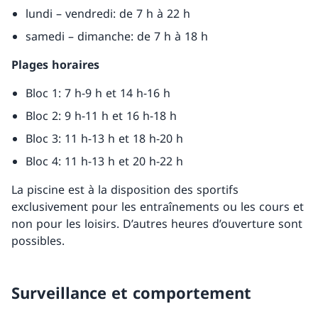
lundi – vendredi: de 7 h à 22 h
samedi – dimanche: de 7 h à 18 h
Plages
horaires
Bloc 1: 7 h-9 h et 14 h-16 h
Bloc 2: 9 h-11 h et 16 h-18 h
Bloc 3: 11 h-13 h et 18 h-20 h
Bloc 4: 11 h-13 h et 20 h-22 h
La piscine est à la disposition des sportifs
exclusivement pour les entraînements ou les cours et
non pour les loisirs. D’autres heures d’ouverture sont
possibles.
Surveillance et comportement