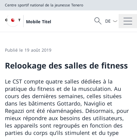
Centre sportif national de la jeunesse Tenero
La langue Franç
Recherche
Mobile Titel
Recherche
Centre sportif national de la jeunesse Tenero
Publié le 19 août 2019
Relookage des salles de fitness
Le CST compte quatre salles dédiées à la
pratique du fitness et de la musculation. Au
cours des dernières semaines, celles situées
dans les bâtiments Gottardo, Naviglio et
Regazzi ont été réaménagées. Désormais, pour
mieux répondre aux besoins des utilisateurs,
les appareils sont regroupés en fonction des
parties du corps qu’ils stimulent et du type