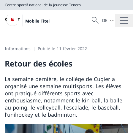
Centre sportif national de la jeunesse Tenero
La langue Franç
Recherche
Mobile Titel
Recherche
Centre sportif national de la jeunesse Tenero
Informations
Publié le 11 février 2022
Retour des écoles
La semaine dernière, le collège de Cugier a
organisé une semaine multisports. Les élèves
ont pratiqué différents sports avec
enthousiasme, notamment le kin-ball, la balle
au poing, le volleyball, l'escalade, le baseball,
l'unihockey et le badminton.