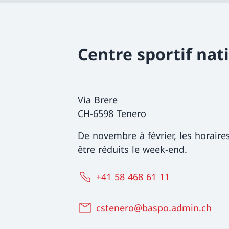
Centre sportif nat
Via Brere
CH-6598 Tenero
De novembre à février, les horaire
être réduits le week-end.
+41 58 468 61 11
cstenero@baspo.admin.ch