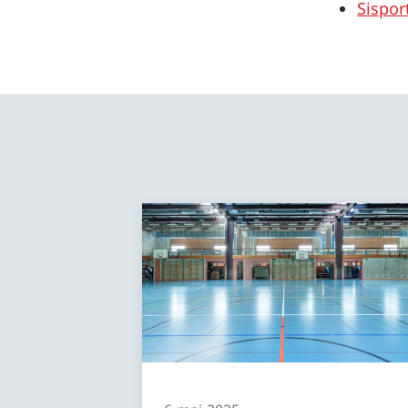
Sispor