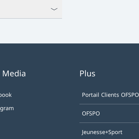
l Media
Plus
book
Portail Clients OFSPO
agram
OFSPO
Jeunesse+Sport