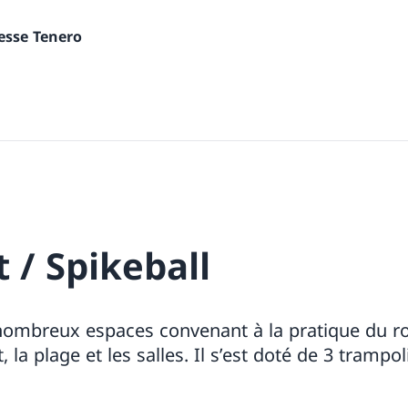
nesse Tenero
 / Spikeball
nombreux espaces convenant à la pratique du ro
, la plage et les salles. Il s’est doté de 3 trampo