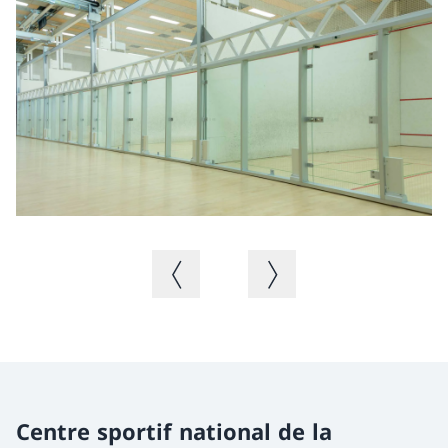
Ph
Image précédente
Image suivante
Centre sportif national de la