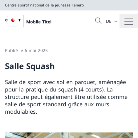
Centre sportif national de la jeunesse Tenero
La langue Franç
Recherche
Mobile Titel
Recherche
Centre sportif national de la jeunesse Tenero
Publié le 6 mai 2025
Salle Squash
Salle de sport avec sol en parquet, aménagée
pour la pratique du squash (4 courts). La
structure peut également être utilisée comme
salle de sport standard grâce aux murs
modulables.