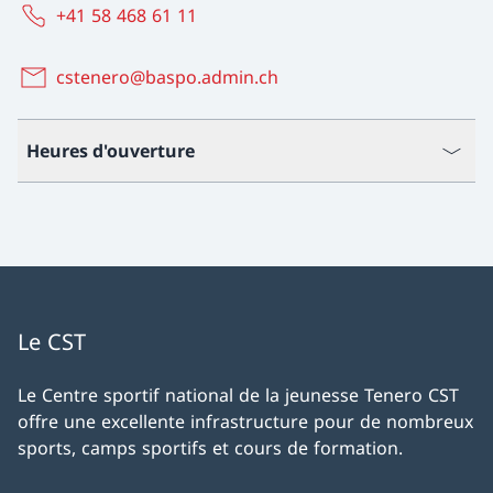
+41 58 468 61 11
cstenero@baspo.admin.ch
Heures d'ouverture
Le CST
Le Centre sportif national de la jeunesse Tenero CST
offre une excellente infrastructure pour de nombreux
sports, camps sportifs et cours de formation.