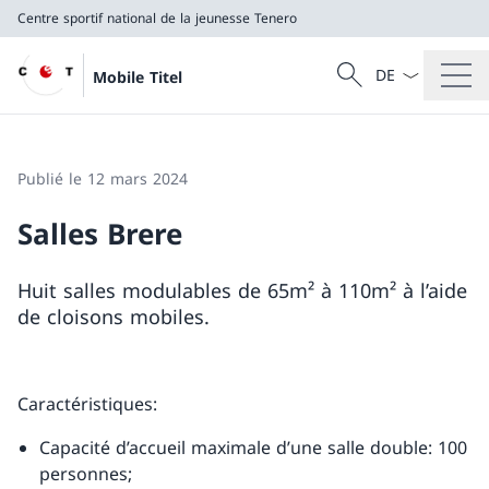
Centre sportif national de la jeunesse Tenero
La langue Franç
Recherche
Mobile Titel
Recherche
Centre sportif national de la jeunesse Tenero
Publié le 12 mars 2024
Salles Brere
Huit salles modulables de 65m² à 110m² à l’aide
de cloisons mobiles.
Caractéristiques:
Capacité d’accueil maximale d’une salle double: 100
personnes;