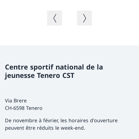
Ph
Image précédente
Image suivante
Centre sportif national de la
jeunesse Tenero CST
Via Brere
CH-6598 Tenero
De novembre à février, les horaires d'ouverture
peuvent être réduits le week-end.