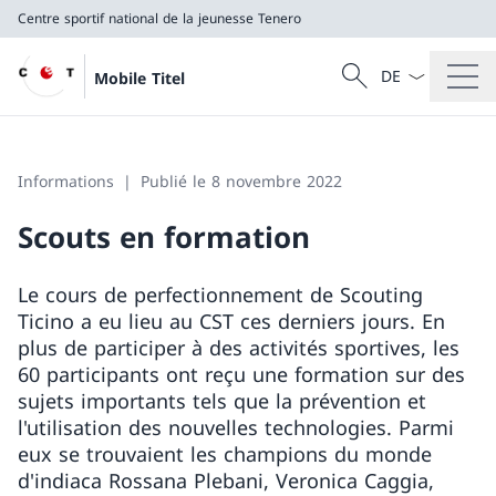
Centre sportif national de la jeunesse Tenero
La langue Franç
Recherche
Mobile Titel
Recherche
Centre sportif national de la jeunesse Tenero
Informations
Publié le 8 novembre 2022
Scouts en formation
Le cours de perfectionnement de Scouting
Ticino a eu lieu au CST ces derniers jours. En
plus de participer à des activités sportives, les
60 participants ont reçu une formation sur des
sujets importants tels que la prévention et
l'utilisation des nouvelles technologies. Parmi
eux se trouvaient les champions du monde
d'indiaca Rossana Plebani, Veronica Caggia,