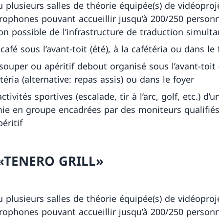
 plusieurs salles de théorie équipée(s) de vidéoproj
rophones pouvant accueillir jusqu’à 200/250 person
ion possible de l’infrastructure de traduction simulta
café sous l’avant-toit (été), à la cafétéria ou dans le 
 souper ou apéritif debout organisé sous l’avant-toit (
étéria (alternative: repas assis) ou dans le foyer
tivités sportives (escalade, tir à l’arc, golf, etc.) d’
ie en groupe encadrées par des moniteurs qualifiés
éritif
«TENERO GRILL»
 plusieurs salles de théorie équipée(s) de vidéoproj
rophones pouvant accueillir jusqu’à 200/250 person