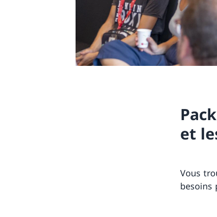
Pack
et l
Vous tro
besoins 