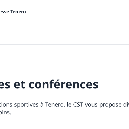
nesse Tenero
5
es et conférences
ions sportives à Tenero, le CST vous propose di
oins.