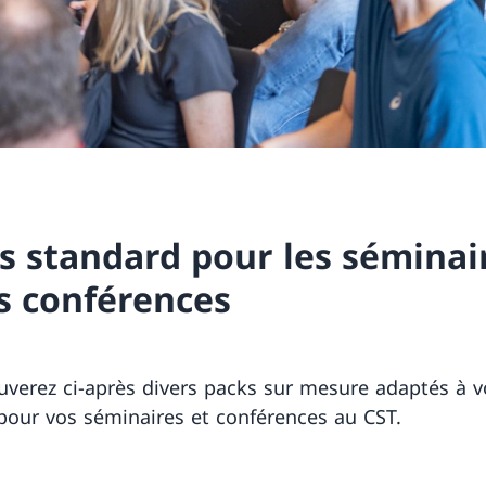
s standard pour les séminai
es conférences
uverez ci-après divers packs sur mesure adaptés à v
pour vos séminaires et conférences au CST.