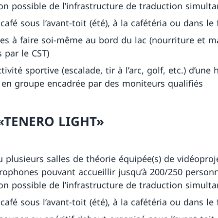
ion possible de l’infrastructure de traduction simulta
café sous l’avant-toit (été), à la cafétéria ou dans le 
des à faire soi-même au bord du lac (nourriture et ma
s par le CST)
ivité sportive (escalade, tir à l’arc, golf, etc.) d’une 
en groupe encadrée par des moniteurs qualifiés
 «TENERO LIGHT»
 plusieurs salles de théorie équipée(s) de vidéoproj
rophones pouvant accueillir jusqu’à 200/250 person
ion possible de l’infrastructure de traduction simulta
café sous l’avant-toit (été), à la cafétéria ou dans le 