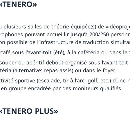
 «TENERO»
 plusieurs salles de théorie équipée(s) de vidéoproj
rophones pouvant accueillir jusqu’à 200/250 person
ion possible de l’infrastructure de traduction simulta
café sous l’avant-toit (été), à la cafétéria ou dans le 
 souper ou apéritif debout organisé sous l’avant-toit (
étéria (alternative: repas assis) ou dans le foyer
ivité sportive (escalade, tir à l’arc, golf, etc.) d’une 
en groupe encadrée par des moniteurs qualifiés
 «TENERO PLUS»