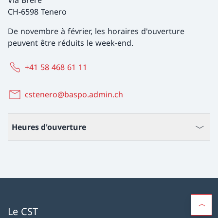
Via Brere
CH-6598 Tenero
De novembre à février, les horaires d'ouverture
peuvent être réduits le week-end.
+41 58 468 61 11
cstenero@baspo.admin.ch
Heures d'ouverture
Le CST