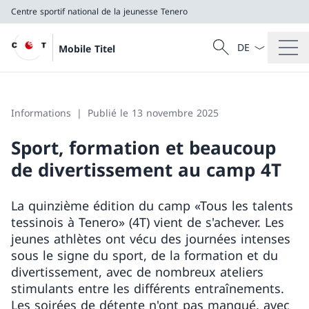
Centre sportif national de la jeunesse Tenero
La langue Franç
Recherche
Mobile Titel
Recherche
Centre sportif national de la jeunesse Tenero
Informations
Publié le 13 novembre 2025
Sport, formation et beaucoup
de divertissement au camp 4T
La quinzième édition du camp «Tous les talents
tessinois à Tenero» (4T) vient de s'achever. Les
jeunes athlètes ont vécu des journées intenses
sous le signe du sport, de la formation et du
divertissement, avec de nombreux ateliers
stimulants entre les différents entraînements.
Les soirées de détente n'ont pas manqué, avec