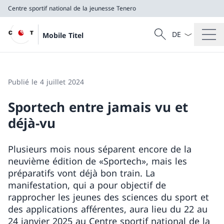
Centre sportif national de la jeunesse Tenero
La langue Franç
Recherche
Mobile Titel
Recherche
Centre sportif national de la jeunesse Tenero
Publié le 4 juillet 2024
Sportech entre jamais vu et
déjà-vu
Plusieurs mois nous séparent encore de la
neuvième édition de «Sportech», mais les
préparatifs vont déjà bon train. La
manifestation, qui a pour objectif de
rapprocher les jeunes des sciences du sport et
des applications afférentes, aura lieu du 22 au
24 janvier 2025 au Centre sportif national de la