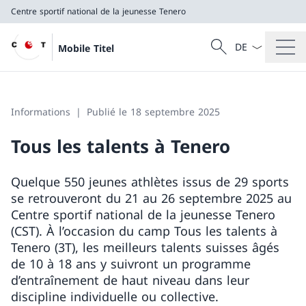
Centre sportif national de la jeunesse Tenero
La langue Franç
Recherche
Mobile Titel
Recherche
Centre sportif national de la jeunesse Tenero
Informations
Publié le 18 septembre 2025
Tous les talents à Tenero
Quelque 550 jeunes athlètes issus de 29 sports
se retrouveront du 21 au 26 septembre 2025 au
Centre sportif national de la jeunesse Tenero
(CST). À l’occasion du camp Tous les talents à
Tenero (3T), les meilleurs talents suisses âgés
de 10 à 18 ans y suivront un programme
d’entraînement de haut niveau dans leur
discipline individuelle ou collective.