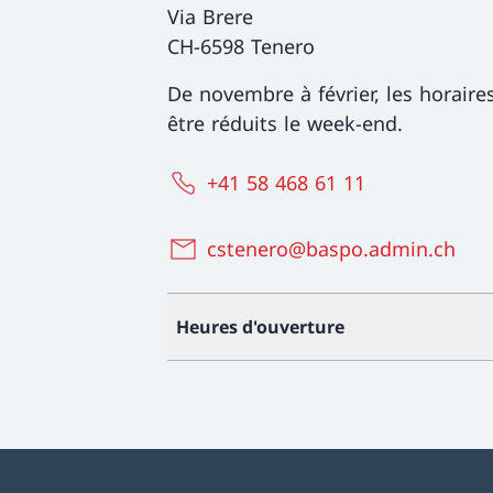
Via Brere
CH-6598 Tenero
De novembre à février, les horaire
être réduits le week-end.
+41 58 468 61 11
cstenero@baspo.admin.ch
Heures d'ouverture