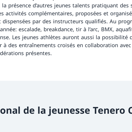
t la présence d’autres jeunes talents pratiquant des 
Les activités complémentaires, proposées et organisé
t dispensées par des instructeurs qualifiés. Au pr
année: escalade, breakdance, tir à l’arc, BMX, aquafi
nse. Les jeunes athlètes auront aussi la possibilité 
er à des entraînements croisés en collaboration avec
édérations présentes.
ional de la jeunesse Tenero 