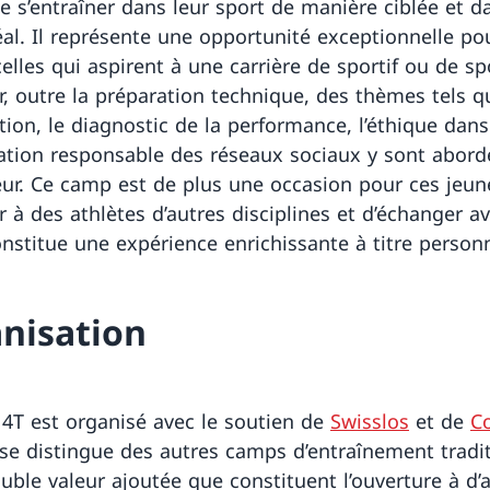
e s’entraîner dans leur sport de manière ciblée et d
éal. Il représente une opportunité exceptionnelle po
elles qui aspirent à une carrière de sportif ou de sp
ar, outre la préparation technique, des thèmes tels q
tion, le diagnostic de la performance, l’éthique dans
lisation responsable des réseaux sociaux y sont abor
ur. Ce camp est de plus une occasion pour ces jeun
 à des athlètes d’autres disciplines et d’échanger a
onstitue une expérience enrichissante à titre personn
nisation
4T est organisé avec le soutien de
Swisslos
et de
C
l se distingue des autres camps d’entraînement tradi
ouble valeur ajoutée que constituent l’ouverture à d’