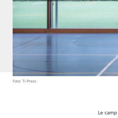
Foto: Ti-Press
Le camp 