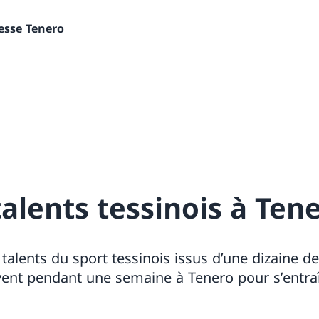
nesse Tenero
talents tessinois à Tene
 talents du sport tessinois issus d’une dizaine d
uvent pendant une semaine à Tenero pour s’entra