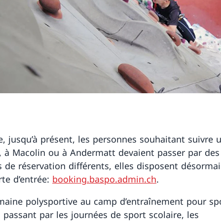
e, jusqu’à présent, les personnes souhaitant suivre 
, à Macolin ou à Andermatt devaient passer par des
 de réservation différents, elles disposent désormai
rte d’entrée:
booking.baspo.admin.ch
.
maine polysportive au camp d’entraînement pour spo
n passant par les journées de sport scolaire, les