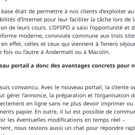
e base était de permettre à nos clients d’exploiter a
bilités d’Internet pour leur faciliter la tâche lors de l
ion de leurs cours. L’OFSPO a saisi l’opportunité et 
eforme moderne, conviviale commune aux trois site
 en effet, celles et ceux qui viennent à Tenero séjou
e fois ou l’autre à Andermatt ou à Macolin.
eau portail a donc des avantages concrets pour 
 suis convaincu. Avec le nouveau portail, la cliente o
ut gérer l’annonce, la préparation et l’organisation 
rectement en ligne sans ne plus devoir imprimer ou
ents papier. En outre, il lui est possible de commu
oir les éventuelles modifications en temps réel –
ment, nous testons aussi un chat pour répondre ra