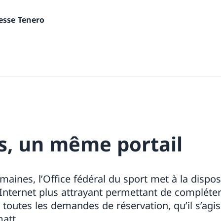
nesse Tenero
es, un même portail
aines, l’Office fédéral du sport met à la disposi
Internet plus attrayant permettant de compléter 
 toutes les demandes de réservation, qu’il s’agi
att.