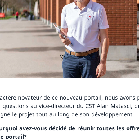
ractère novateur de ce nouveau portail, nous avons 
 questions au vice-directeur du CST Alan Matasci, q
né le projet tout au long de son développement.
urquoi avez-vous décidé de réunir toutes les offr
 portail?