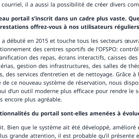
courriel, il a aussi la possibilité de créer divers co
au portail s’inscrit dans un cadre plus vaste. Que
restations offrez-vous à nos utilisateurs régulier
t a débuté en 2015 et touche tous les secteurs œuvr
tionnement des centres sportifs de l’OFSPO: contrô
anification des repas, écrans interactifs, caisses des
érias, gestion des infrastructures, des salles de thé
, des services d’entretien et de nettoyage. Grâce à 
ité de ce nouveau système de réservation, nous disp
hui d’un outil moderne plus efficace pour rendre le 
s encore plus agréable.
tionnalités du portail sont-elles amenées à évolu
ait. Bien que le système ait été développé, amélioré 
lus grande attention, il est probable qu’il présente 