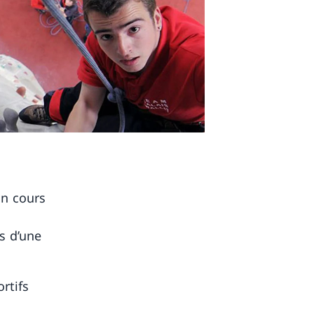
un cours
s d’une
rtifs