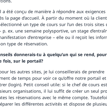
tions.
il a été conçu de manière à répondre aux exigences
dès la page d’accueil. À partir du moment où la client
sélectionné un type de cours sur l’un des trois sites 
– p. ex. une semaine polysportive, un stage d’entra
nifestation d’entreprise – elle ou il reçoit les info
 son type de réservation.
nseils donnerais-tu à quelqu’un qui se rend, pour
 fois, sur le portail?
ur les autres sites, je lui conseillerais de prendre
ment de temps pour voir ce qu’offre notre portail et
trer (login). Petit conseil utile: si le chef de cours est
ieurs organisations, il lui suffit de créer un seul pro
utes les réservations avec le même compte. Toutefois,
éparer les différentes activités et dispose de plusie