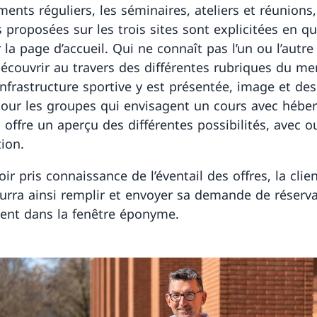
ments réguliers, les séminaires, ateliers et réunions
s proposées sur les trois sites sont explicitées en q
la page d’accueil. Qui ne connaît pas l’un ou l’autre 
découvrir au travers des différentes rubriques du me
nfrastructure sportive y est présentée, image et desc
 Pour les groupes qui envisagent un cours avec hébe
l offre un aperçu des différentes possibilités, avec 
tion.
ir pris connaissance de l’éventail des offres, la clie
ourra ainsi remplir et envoyer sa demande de réserv
ent dans la fenêtre éponyme.