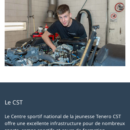
Le CST
Le Centre sportif national de la jeunesse Tenero CST
offre une excellente infrastructure pour de nombreux