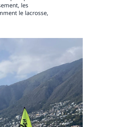
sement, les
amment le lacrosse,