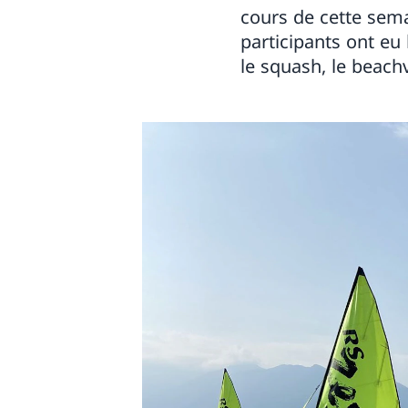
cours de cette sema
participants ont eu
le squash, le beachv