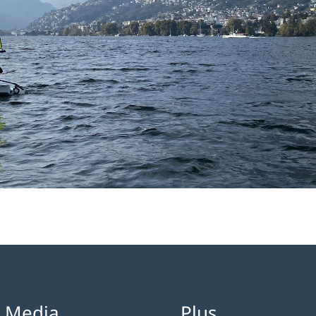
l Media
Plus