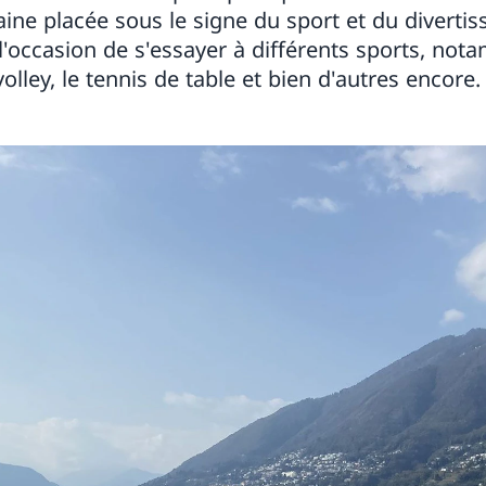
ine placée sous le signe du sport et du divertis
 l'occasion de s'essayer à différents sports, not
olley, le tennis de table et bien d'autres encore.