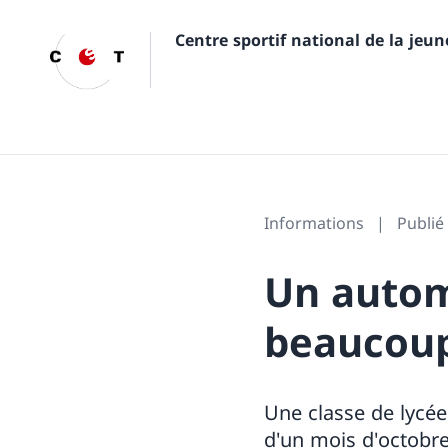
Centre sportif national de la jeu
Informations
Publié
Un auto
beaucoup
Une classe de lycée
d'un mois d'octobre