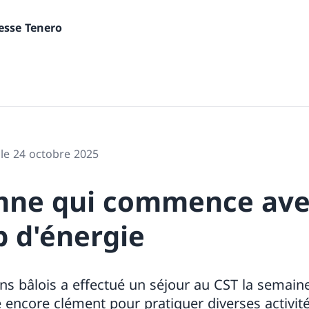
nesse Tenero
 le 24 octobre 2025
mne qui commence ave
 d'énergie
ns bâlois a effectué un séjour au CST la semaine
 encore clément pour pratiquer diverses activit