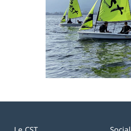
Le CST
Socia