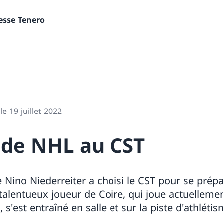
nesse Tenero
le 19 juillet 2022
 de NHL au CST
 Nino Niederreiter a choisi le CST pour se prépa
 talentueux joueur de Coire, qui joue actuelleme
 s'est entraîné en salle et sur la piste d'athlétis