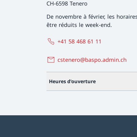
CH-6598 Tenero
De novembre à février, les horaire
être réduits le week-end.
+41 58 468 61 11
cstenero@baspo.admin.ch
Heures d'ouverture