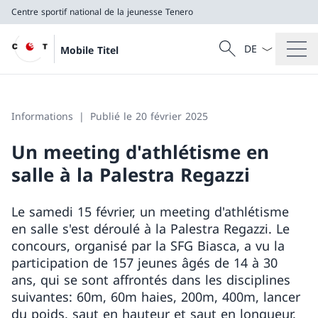
Centre sportif national de la jeunesse Tenero
La langue Franç
Recherche
Mobile Titel
Recherche
Centre sportif national de la jeunesse Tenero
Informations
Publié le 20 février 2025
Un meeting d'athlétisme en
salle à la Palestra Regazzi
Le samedi 15 février, un meeting d'athlétisme
en salle s'est déroulé à la Palestra Regazzi. Le
concours, organisé par la SFG Biasca, a vu la
participation de 157 jeunes âgés de 14 à 30
ans, qui se sont affrontés dans les disciplines
suivantes: 60m, 60m haies, 200m, 400m, lancer
du poids, saut en hauteur et saut en longueur.